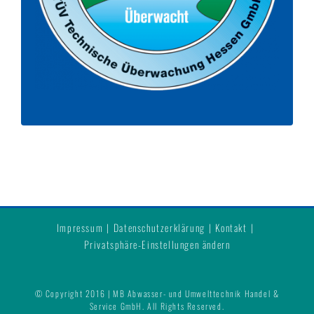
Impressum
Datenschutzerklärung
Kontakt
Privatsphäre-Einstellungen ändern
© Copyright 2016 | MB Abwasser- und Umwelttechnik Handel &
Service GmbH. All Rights Reserved.