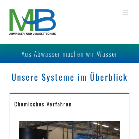
Zum
Inhalt
springen
Aus Abwasser machen wir Wasser
Unsere Systeme im Überblick
Chemisches Verfahren