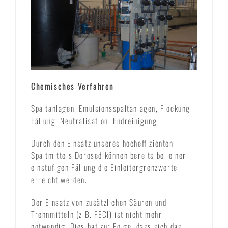
Chemisches Verfahren
Spaltanlagen, Emulsionsspaltanlagen, Flockung,
Fällung, Neutralisation, Endreinigung
Durch den Einsatz unseres hocheffizienten
Spaltmittels Dorosed können bereits bei einer
einstufigen Fällung die Einleitergrenzwerte
erreicht werden.
Der Einsatz von zusätzlichen Säuren und
Trennmitteln (z.B. FECl) ist nicht mehr
notwendig. Dies hat zur Folge, dass sich das