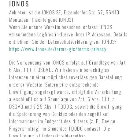
IONOS
Anbieter ist die IONOS SE, Elgendorfer Str. 57, 56410
Montabaur (nachfolgend IONOS).
Wenn Sie unsere Website besuchen, erfasst IONOS
verschiedene Logfiles inklusive Ihrer IP-Adressen. Details
entnehmen Sie der Datenschutzerklärung von IONOS:
https://www.ionos.de/terms-gtc/terms-privacy
.
Die Verwendung von IONOS erfolgt auf Grundlage von Art.
6 Abs. 1 lit. f DSGVO. Wir haben ein berechtigtes
Interesse an einer möglichst zuverlässigen Darstellung
unserer Website. Sofern eine entsprechende
Einwilligung abgefragt wurde, erfolgt die Verarbeitung
ausschließlich auf Grundlage von Art. 6 Abs. 1 lit. a
DSGVO und § 25 Abs. 1 TDDDG, soweit die Einwilligung
die Speicherung von Cookies oder den Zugriff auf
Informationen im Endgerät des Nutzers (z. B. Device-
Fingerprinting) im Sinne des TDDDG umfasst. Die
Einwilligung ist jederzeit widerrufbar.