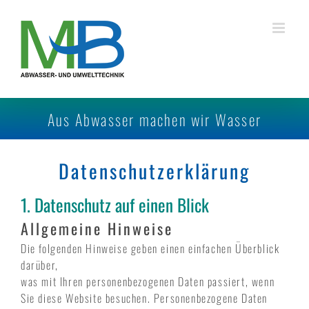
Zum
Inhalt
springen
Aus Abwasser machen wir Wasser
Datenschutzerklärung
1. Datenschutz auf einen Blick
Allgemeine Hinweise
Die folgenden Hinweise geben einen einfachen Überblick
darüber,
was mit Ihren personenbezogenen Daten passiert, wenn
Sie diese Website besuchen. Personenbezogene Daten