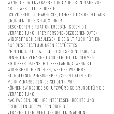
WENN DIE DATENVERARBEITUNG AUF GRUNDLAGE VON
ART. 6 ABS. 1 LIT. E ODER F
DSGVO ERFOLGT, HABEN SIE JEDERZEIT DAS RECHT, AUS
GRÜNDEN, DIE SICH AUS IHRER
BESONDEREN SITUATION ERGEBEN, GEGEN DIE
VERARBEITUNG IHRER PERSONENBEZOGENEN DATEN
WIDERSPRUCH EINZULEGEN; DIES GILT AUCH FÜR EIN
AUF DIESE BESTIMMUNGEN GESTÜTZTES
PROFILING. DIE JEWEILIGE RECHTSGRUNDLAGE, AUF
DENEN EINE VERARBEITUNG BERUHT, ENTNEHMEN
SIE DIESER DATENSCHUTZERKLÄRUNG. WENN SIE
WIDERSPRUCH EINLEGEN, WERDEN WIR IHRE
BETROFFENEN PERSONENBEZOGENEN DATEN NICHT
MEHR VERARBEITEN, ES SEI DENN, WIR
KÖNNEN ZWINGENDE SCHUTZWÜRDIGE GRÜNDE FÜR DIE
VERARBEITUNG
NACHWEISEN, DIE IHRE INTERESSEN, RECHTE UND
FREIHEITEN ÜBERWIEGEN ODER DIE
VERARBEITUNG DIENT DER GELTENDMACHUNG,